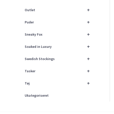
+
Outlet
+
Puder
+
Sneaky Fox
+
Soaked in Luxury
+
Swedish Stockings
+
Tasker
+
Tøj
Ukategoriseret