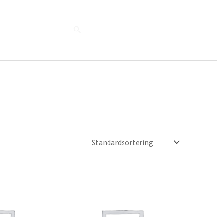
Søg
Blog
Shop
Når naturen taler...