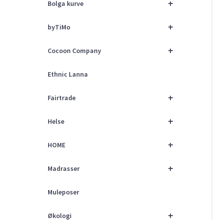
+
Bolga kurve
+
byTiMo
+
Cocoon Company
Ethnic Lanna
+
Fairtrade
+
Helse
+
HOME
+
Madrasser
Muleposer
+
Økologi