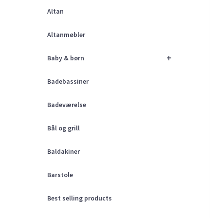
Altan
Altanmøbler
+
Baby & børn
Badebassiner
Badeværelse
Bål og grill
Baldakiner
Barstole
Best selling products