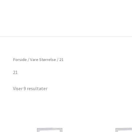
Forside
Om mig
Vlog
Forside
/ Vare Størrelse / 21
21
Viser 9 resultater