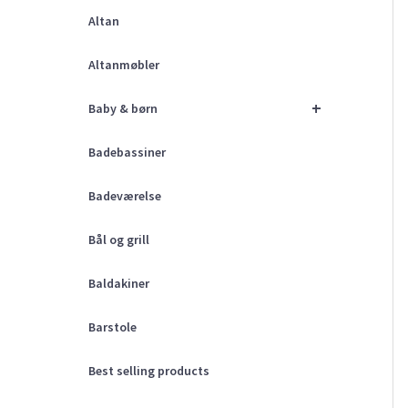
Altan
Altanmøbler
+
Baby & børn
Badebassiner
Badeværelse
Bål og grill
Baldakiner
Barstole
Best selling products