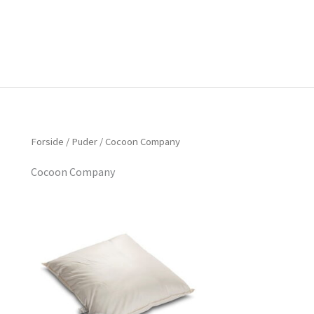
Forside
Om mig
Vlog
Forside
/
Puder
/ Cocoon Company
Cocoon Company