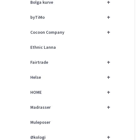
+
Bolga kurve
+
byTiMo
+
Cocoon Company
Ethnic Lanna
+
Fairtrade
+
Helse
+
HOME
+
Madrasser
Muleposer
+
Økologi