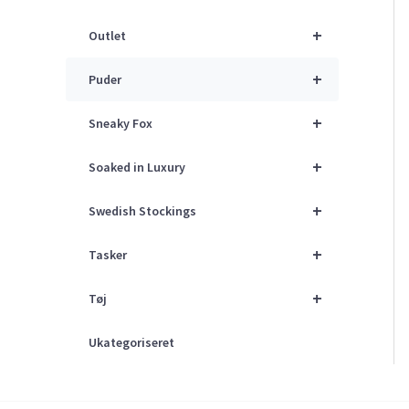
+
Outlet
+
Puder
+
Sneaky Fox
+
Soaked in Luxury
+
Swedish Stockings
+
Tasker
+
Tøj
Ukategoriseret