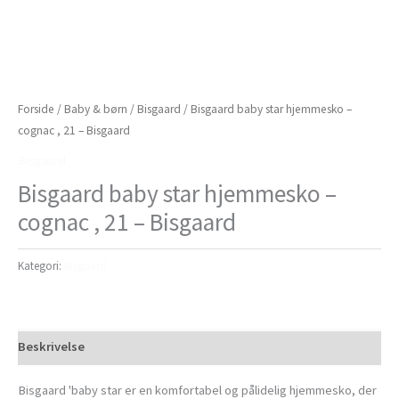
Forside
/
Baby & børn
/
Bisgaard
/ Bisgaard baby star hjemmesko –
cognac , 21 – Bisgaard
Bisgaard
Bisgaard baby star hjemmesko –
cognac , 21 – Bisgaard
Kategori:
Bisgaard
Beskrivelse
Bisgaard 'baby star er en komfortabel og pålidelig hjemmesko, der