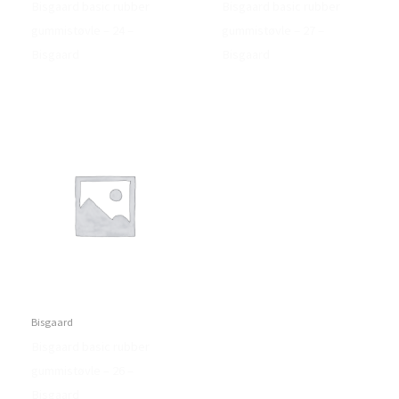
Bisgaard basic rubber
Bisgaard basic rubber
gummistøvle – 24 –
gummistøvle – 27 –
Bisgaard
Bisgaard
Bisgaard
Bisgaard basic rubber
gummistøvle – 26 –
Bisgaard