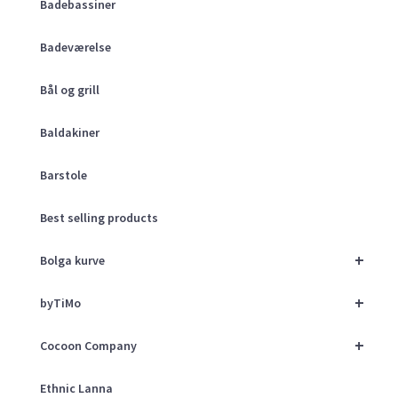
Badebassiner
Badeværelse
Bål og grill
Baldakiner
Barstole
Best selling products
+
Bolga kurve
+
byTiMo
+
Cocoon Company
Ethnic Lanna