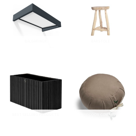
BALDAKINER
BARSTOLE
BEST SELLING PRODUCTS
COCOON COMPANY