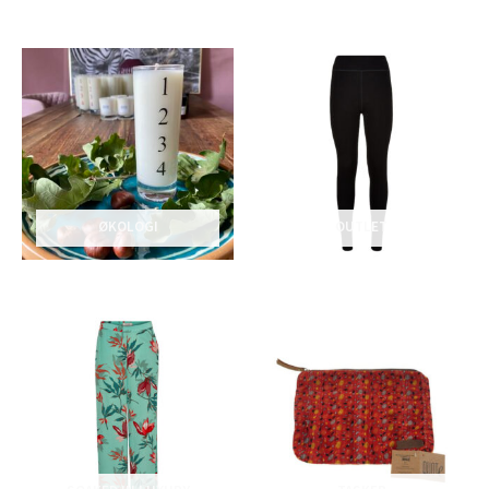
ØKOLOGI
OUTLET