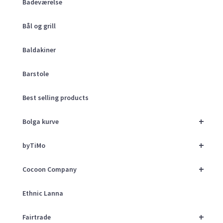
Badeværelse
Bål og grill
Baldakiner
Barstole
Best selling products
+
Bolga kurve
+
byTiMo
+
Cocoon Company
Ethnic Lanna
+
Fairtrade