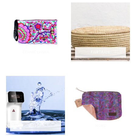
ETHNIC LANNA
FAIRTRADE
HELSE
HOME