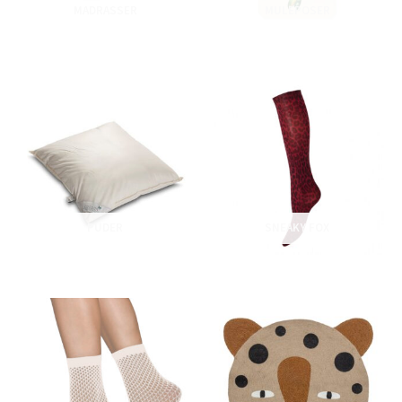
MADRASSER
MULEPOSER
PUDER
SNEAKY FOX