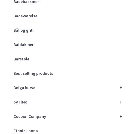
Badebassiner
Badeværelse
Bål og grill
Baldakiner
Barstole
Best selling products
+
Bolga kurve
+
byTiMo
+
Cocoon Company
Ethnic Lanna