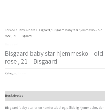
Forside
/
Baby & børn
/
Bisgaard
/ Bisgaard baby star hjemmesko – old
rose , 21 – Bisgaard
Bisgaard
Bisgaard baby star hjemmesko – old
rose , 21 – Bisgaard
Kategori:
Bisgaard
Beskrivelse
Bisgaard 'baby star er en komfortabel og pålidelig hjemmesko, der