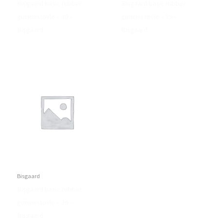
Bisgaard basic rubber
Bisgaard basic rubber
gummistøvle – 30 –
gummistøvle – 39 –
Bisgaard
Bisgaard
Bisgaard
Bisgaard basic rubber
gummistøvle – 36 –
Bisgaard