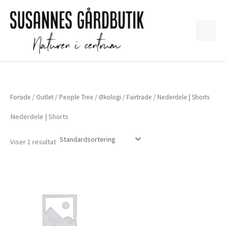
Gå
til
indholdet
Forside
/
Outlet
/
People Tree
/
Økologi
/
Fairtrade
/ Nederdele | Shorts
Nederdele | Shorts
Viser 1 resultat