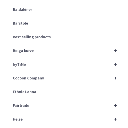
Baldakiner
Barstole
Best selling products
+
Bolga kurve
+
byTiMo
+
Cocoon Company
Ethnic Lanna
+
Fairtrade
+
Helse