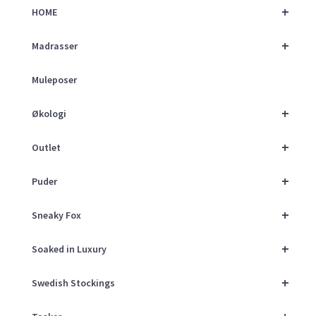
+
HOME
+
Madrasser
Muleposer
+
Økologi
+
Outlet
+
Puder
+
Sneaky Fox
+
Soaked in Luxury
+
Swedish Stockings