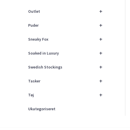
+
Outlet
+
Puder
+
Sneaky Fox
+
Soaked in Luxury
+
Swedish Stockings
+
Tasker
+
Tøj
Ukategoriseret