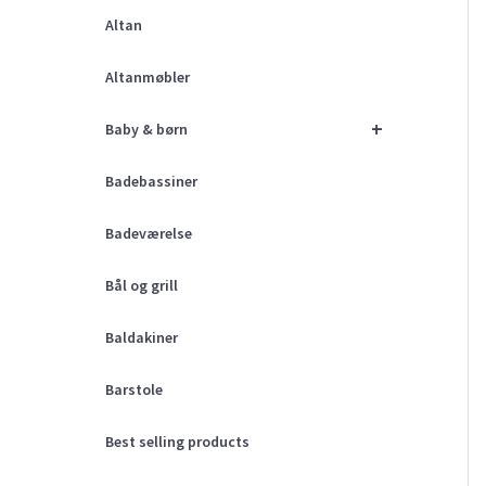
Altan
Altanmøbler
+
Baby & børn
Badebassiner
Badeværelse
Bål og grill
Baldakiner
Barstole
Best selling products