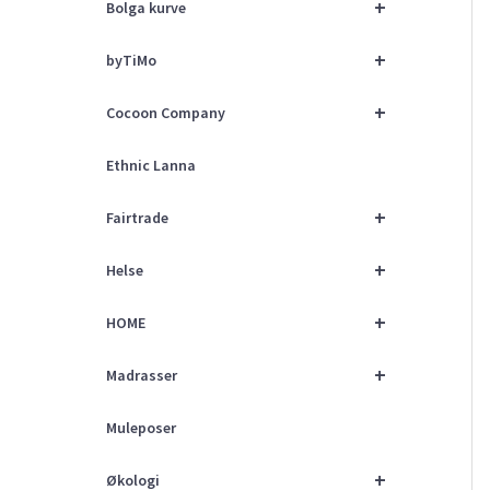
+
Bolga kurve
+
byTiMo
+
Cocoon Company
Ethnic Lanna
+
Fairtrade
+
Helse
+
HOME
+
Madrasser
Muleposer
+
Økologi