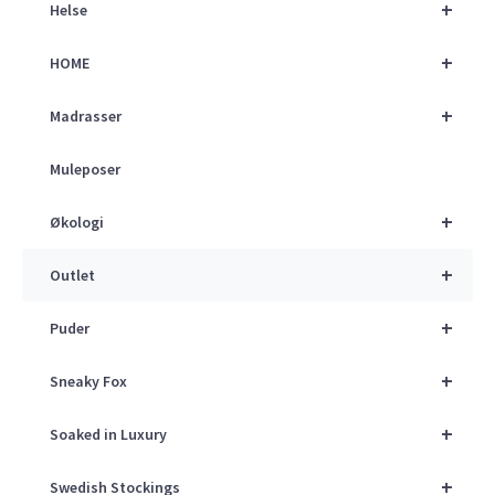
+
Helse
+
HOME
+
Madrasser
Muleposer
+
Økologi
+
Outlet
+
Puder
+
Sneaky Fox
+
Soaked in Luxury
+
Swedish Stockings