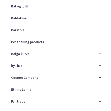
Bål og grill
Baldakiner
Barstole
Best selling products
+
Bolga kurve
+
byTiMo
+
Cocoon Company
Ethnic Lanna
+
Fairtrade