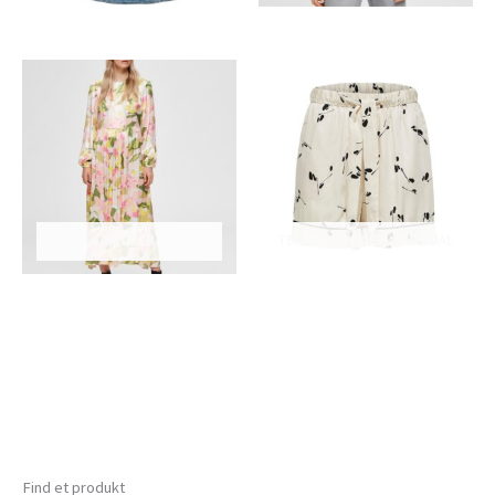
KJOLER
TENCEL, LYOCELL & MODAL
Find et produkt