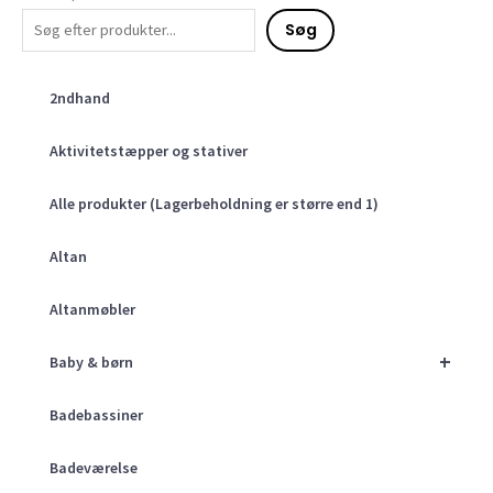
Søg
2ndhand
Aktivitetstæpper og stativer
Alle produkter (Lagerbeholdning er større end 1)
Altan
Altanmøbler
+
Baby & børn
Badebassiner
Badeværelse