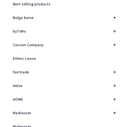
Best selling products
+
Bolga kurve
+
byTiMo
+
Cocoon Company
Ethnic Lanna
+
Fairtrade
+
Helse
+
HOME
+
Madrasser
Muleposer