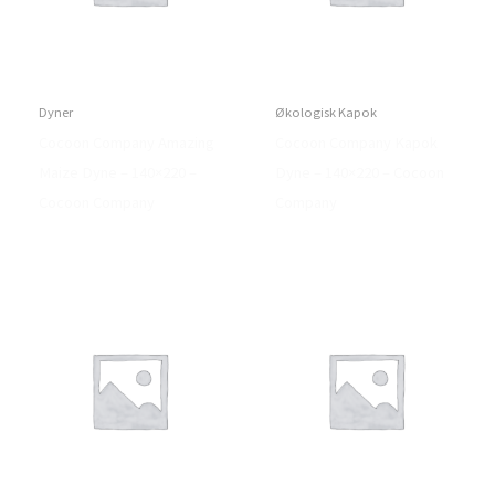
Dyner
Økologisk Kapok
Cocoon Company Amazing
Cocoon Company Kapok
Maize Dyne – 140×220 –
Dyne – 140×220 – Cocoon
Cocoon Company
Company