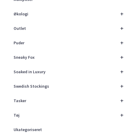
+
Økologi
+
Outlet
+
Puder
+
Sneaky Fox
+
Soaked in Luxury
+
Swedish Stockings
+
Tasker
+
Tøj
Ukategoriseret