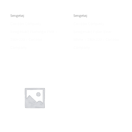
Sengetøj
Sengetøj
Cocoon Company
Cocoon Company
Sengesæt Flamingo Pink –
Sengesæt Polar Bear
240×220 – Cocoon
White – 240×220 – Cocoon
Company
Company