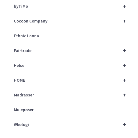
+
byTiMo
+
Cocoon Company
Ethnic Lanna
+
Fairtrade
+
Helse
+
HOME
+
Madrasser
Muleposer
+
Økologi