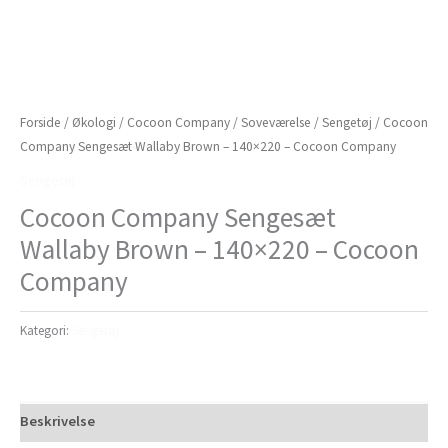
Forside
/
Økologi
/
Cocoon Company
/
Soveværelse
/
Sengetøj
/ Cocoon
Company Sengesæt Wallaby Brown – 140×220 – Cocoon Company
Sengetøj
Cocoon Company Sengesæt
Wallaby Brown – 140×220 – Cocoon
Company
Kategori:
Sengetøj
Beskrivelse