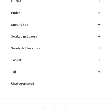
+
Outlet
+
Puder
+
Sneaky Fox
+
Soaked in Luxury
+
Swedish Stockings
+
Tasker
+
Tøj
Ukategoriseret