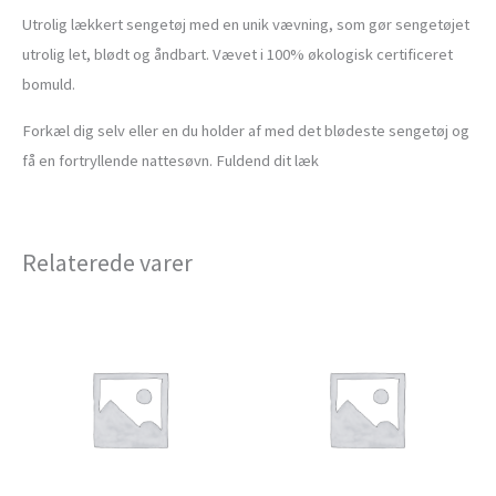
Utrolig lækkert sengetøj med en unik vævning, som gør sengetøjet
utrolig let, blødt og åndbart. Vævet i 100% økologisk certificeret
bomuld.
Forkæl dig selv eller en du holder af med det blødeste sengetøj og
få en fortryllende nattesøvn. Fuldend dit læk
Relaterede varer