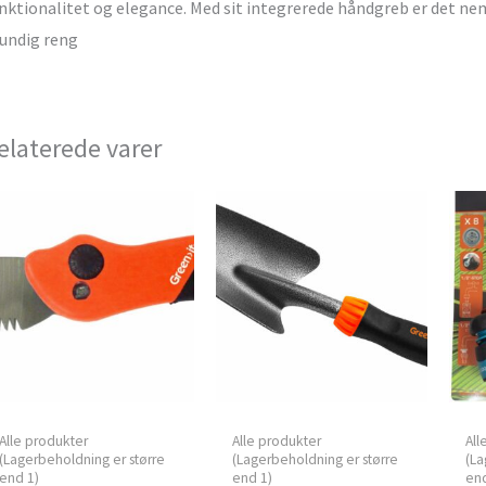
nktionalitet og elegance. Med sit integrerede håndgreb er det nem
undig reng
elaterede varer
Alle produkter
Alle produkter
All
(Lagerbeholdning er større
(Lagerbeholdning er større
(La
end 1)
end 1)
end