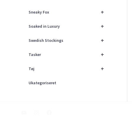
+
Sneaky Fox
+
Soaked in Luxury
+
Swedish Stockings
+
Tasker
+
Tøj
Ukategoriseret