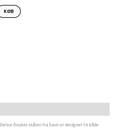
KØB
! Delice Double skålen fra Savic er designet til både