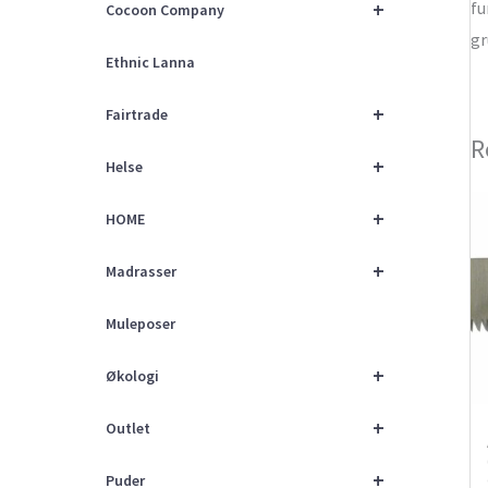
+
fu
Cocoon Company
gr
Ethnic Lanna
+
Fairtrade
R
+
Helse
+
HOME
+
Madrasser
Muleposer
+
Økologi
+
Outlet
+
Puder