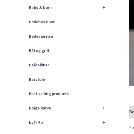
+
Baby & børn
Badebassiner
Badeværelse
Bål og grill
Baldakiner
Barstole
Best selling products
+
Bolga kurve
Be
+
byTiMo
Sa