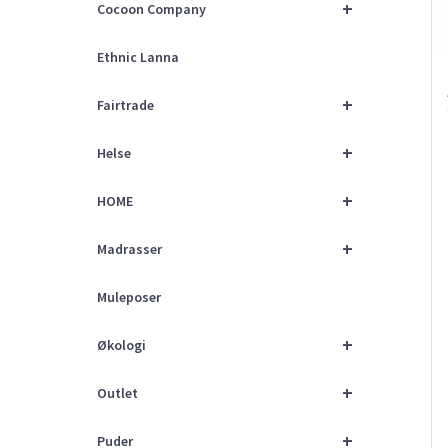
+
Cocoon Company
Ethnic Lanna
+
Fairtrade
+
Helse
+
HOME
+
Madrasser
Muleposer
+
Økologi
+
Outlet
+
Puder