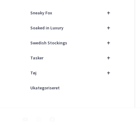
+
Sneaky Fox
+
Soaked in Luxury
+
Swedish Stockings
+
Tasker
+
Tøj
Ukategoriseret