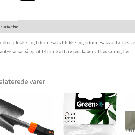
skrivelse
ldbar plukke- og trimmesaks Plukke- og trimmesaks udført i stærk
entykkelse på op til 14 mm Se flere redskaber til beskæring her.
elaterede varer