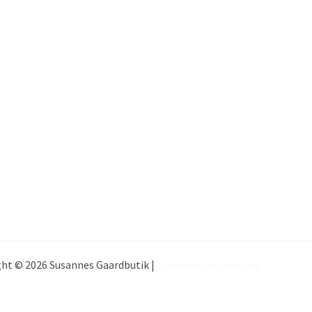
ht © 2026 Susannes Gaardbutik |
Hjemmeside udvikling