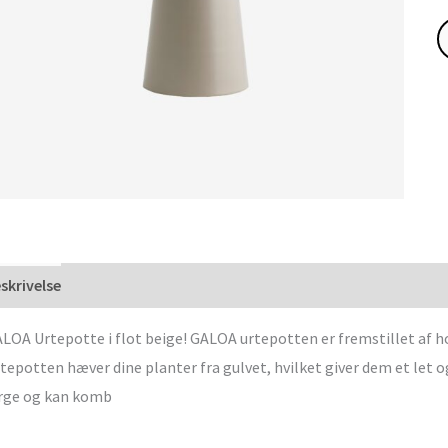
skrivelse
LOA Urtepotte i flot beige! GALOA urtepotten er fremstillet af ho
tepotten hæver dine planter fra gulvet, hvilket giver dem et let 
rge og kan komb