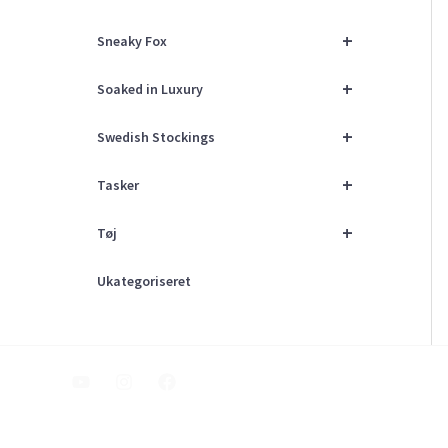
+
Sneaky Fox
+
Soaked in Luxury
+
Swedish Stockings
+
Tasker
+
Tøj
Ukategoriseret