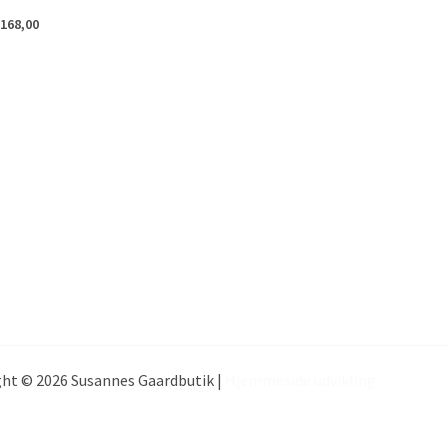
168,00
ht © 2026 Susannes Gaardbutik |
Hjemmeside udvikling