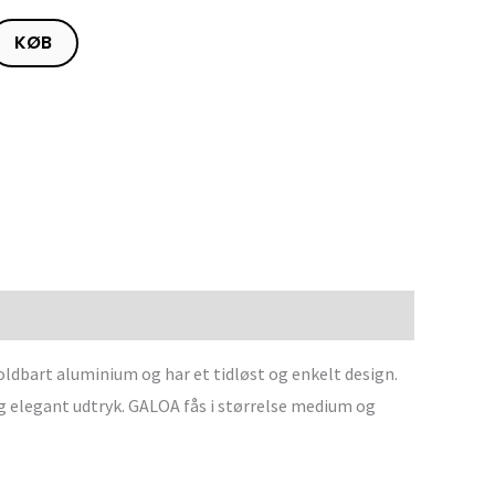
KØB
ldbart aluminium og har et tidløst og enkelt design.
og elegant udtryk. GALOA fås i størrelse medium og