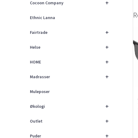
+
Cocoon Company
R
Ethnic Lanna
+
Fairtrade
+
Helse
+
HOME
+
Madrasser
Muleposer
+
Økologi
+
Outlet
+
Puder