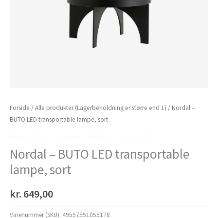
Forside
/
Alle produkter (Lagerbeholdning er større end 1)
/ Nordal –
BUTO LED transportable lampe, sort
Alle produkter (Lagerbeholdning er større end 1)
Nordal – BUTO LED transportable
lampe, sort
kr.
649,00
Varenummer (SKU):
49557551055178