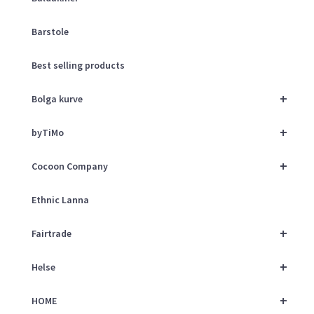
Barstole
Best selling products
+
Bolga kurve
+
byTiMo
+
Cocoon Company
Ethnic Lanna
+
Fairtrade
+
Helse
+
HOME