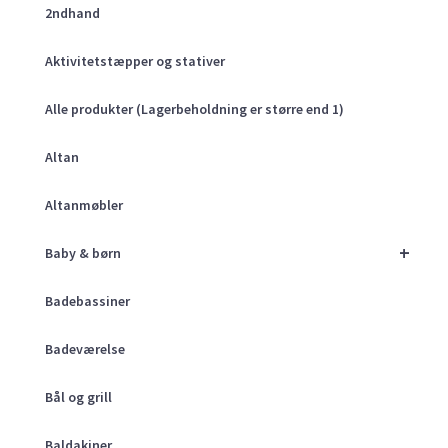
2ndhand
Aktivitetstæpper og stativer
Alle produkter (Lagerbeholdning er større end 1)
Altan
Altanmøbler
+
Baby & børn
Badebassiner
Badeværelse
Bål og grill
Baldakiner