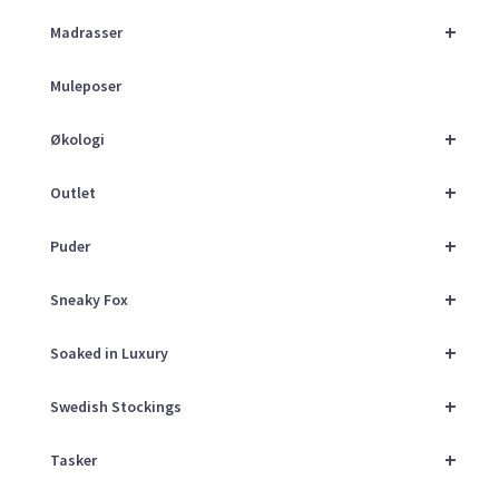
+
Madrasser
Muleposer
+
Økologi
+
Outlet
+
Puder
+
Sneaky Fox
+
Soaked in Luxury
+
Swedish Stockings
+
Tasker