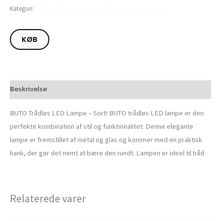
Kategori:
Alle produkter (Lagerbeholdning er større end 1)
KØB
Beskrivelse
BUTO Trådløs LED Lampe – Sort! BUTO trådløs LED lampe er den
perfekte kombination af stil og funktionalitet. Denne elegante
lampe er fremstillet af metal og glas og kommer med en praktisk
hank, der gør det nemt at bære den rundt. Lampen er ideel til båd
Relaterede varer