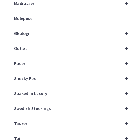
+
Madrasser
Muleposer
+
Økologi
+
Outlet
+
Puder
+
Sneaky Fox
+
Soaked in Luxury
+
Swedish Stockings
+
Tasker
+
Tøj