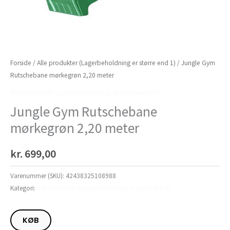
Forside
/
Alle produkter (Lagerbeholdning er større end 1)
/ Jungle Gym
Rutschebane mørkegrøn 2,20 meter
Alle produkter (Lagerbeholdning er større end 1)
Jungle Gym Rutschebane
mørkegrøn 2,20 meter
kr.
699,00
Varenummer (SKU):
42438325108988
Kategori:
Alle produkter (Lagerbeholdning er større end 1)
KØB