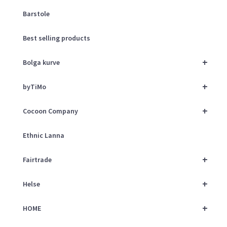
Barstole
Best selling products
+
Bolga kurve
+
byTiMo
+
Cocoon Company
Ethnic Lanna
+
Fairtrade
+
Helse
+
HOME