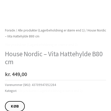
Forside
/
Alle produkter (Lagerbeholdning er større end 1)
/ House Nordic
– Vita Hattehylde B80 cm
Alle produkter (Lagerbeholdning er større end 1)
House Nordic – Vita Hattehylde B80
cm
kr.
449,00
Varenummer (SKU):
43709947052284
Kategori:
Alle produkter (Lagerbeholdning er større end 1)
KØB