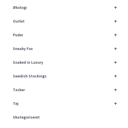
+
Økologi
+
Outlet
+
Puder
+
Sneaky Fox
+
Soaked in Luxury
+
Swedish Stockings
+
Tasker
+
Tøj
Ukategoriseret