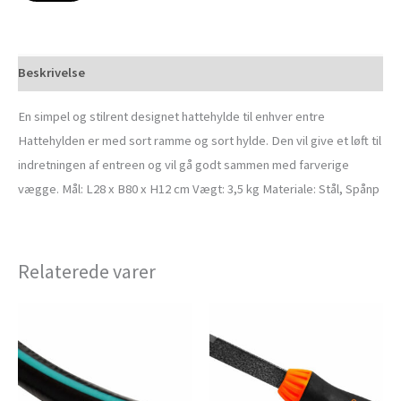
Beskrivelse
En simpel og stilrent designet hattehylde til enhver entre
Hattehylden er med sort ramme og sort hylde. Den vil give et løft til
indretningen af entreen og vil gå godt sammen med farverige
vægge. Mål: L28 x B80 x H12 cm Vægt: 3,5 kg Materiale: Stål, Spånp
Relaterede varer