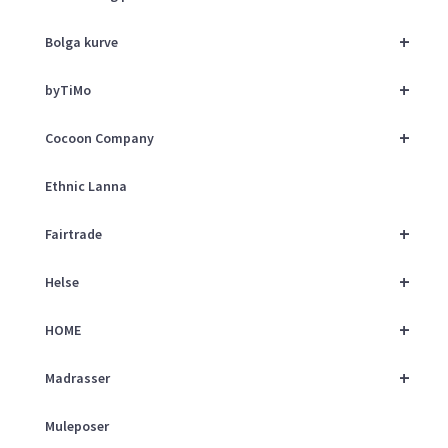
+
Bolga kurve
+
byTiMo
+
Cocoon Company
Ethnic Lanna
+
Fairtrade
+
Helse
+
HOME
+
Madrasser
Muleposer