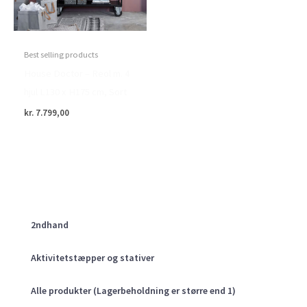
Best selling products
House Doctor – Reol m. 4
hjul L130 x H175 cm, Sort
kr.
7.799,00
2ndhand
Aktivitetstæpper og stativer
Alle produkter (Lagerbeholdning er større end 1)