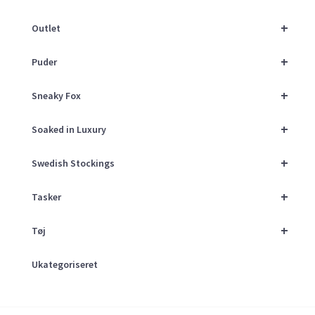
+
Outlet
+
Puder
+
Sneaky Fox
+
Soaked in Luxury
+
Swedish Stockings
+
Tasker
+
Tøj
Ukategoriseret