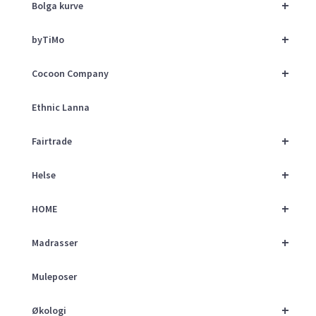
+
Bolga kurve
+
byTiMo
+
Cocoon Company
Ethnic Lanna
+
Fairtrade
+
Helse
+
HOME
+
Madrasser
Muleposer
+
Økologi