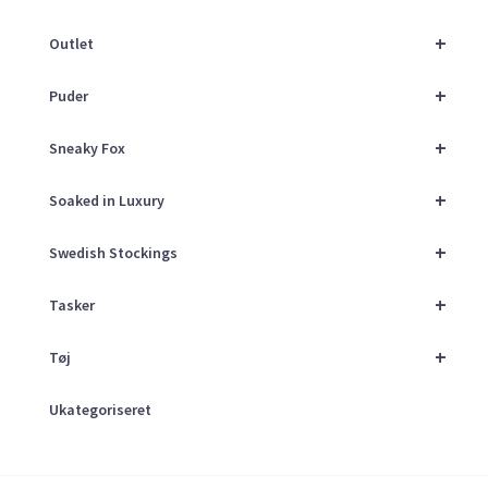
+
Outlet
+
Puder
+
Sneaky Fox
+
Soaked in Luxury
+
Swedish Stockings
+
Tasker
+
Tøj
Ukategoriseret