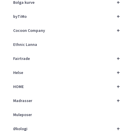
+
Bolga kurve
+
byTiMo
+
Cocoon Company
Ethnic Lanna
+
Fairtrade
+
Helse
+
HOME
+
Madrasser
Muleposer
+
Økologi