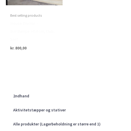
Best selling products
House Doctor –
Bordlampe H54 cm, Club,
Sort
kr.
800,00
2ndhand
Aktivitetstæpper og stativer
Alle produkter (Lagerbeholdning er større end 1)