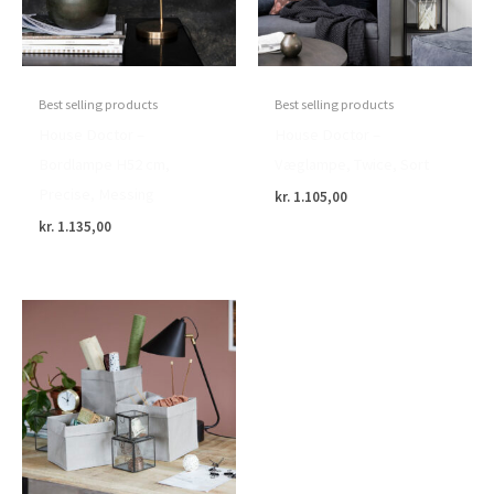
Best selling products
Best selling products
House Doctor –
House Doctor –
Bordlampe H52 cm,
Væglampe, Twice, Sort
Precise, Messing
kr.
1.105,00
kr.
1.135,00