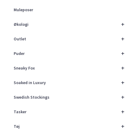
Muleposer
+
Økologi
+
Outlet
+
Puder
+
Sneaky Fox
+
Soaked in Luxury
+
Swedish Stockings
+
Tasker
+
Tøj