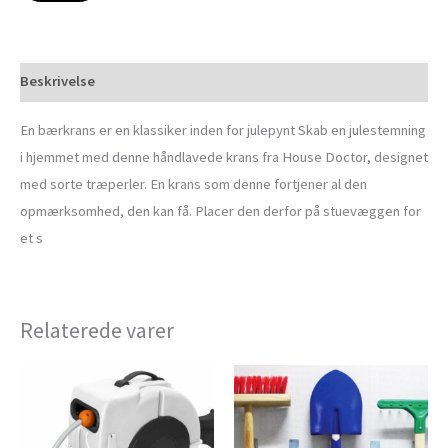
Beskrivelse
En bærkrans er en klassiker inden for julepynt Skab en julestemning
i hjemmet med denne håndlavede krans fra House Doctor, designet
med sorte træperler. En krans som denne fortjener al den
opmærksomhed, den kan få. Placer den derfor på stuevæggen for
et s
Relaterede varer