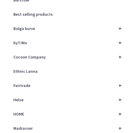
Best selling products
+
Bolga kurve
+
byTiMo
+
Cocoon Company
Ethnic Lanna
+
Fairtrade
+
Helse
+
HOME
+
Madrasser