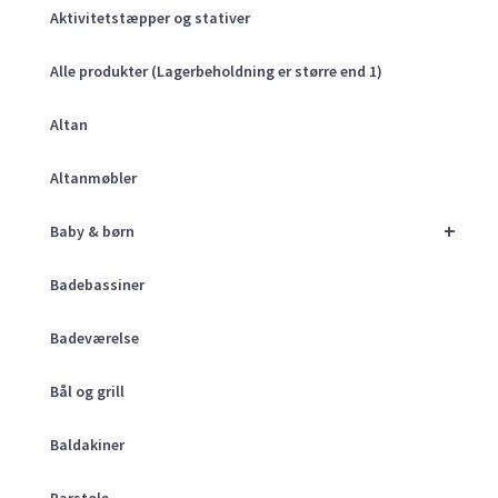
Aktivitetstæpper og stativer
Alle produkter (Lagerbeholdning er større end 1)
Altan
Altanmøbler
+
Baby & børn
Badebassiner
Badeværelse
Bål og grill
Baldakiner
Barstole