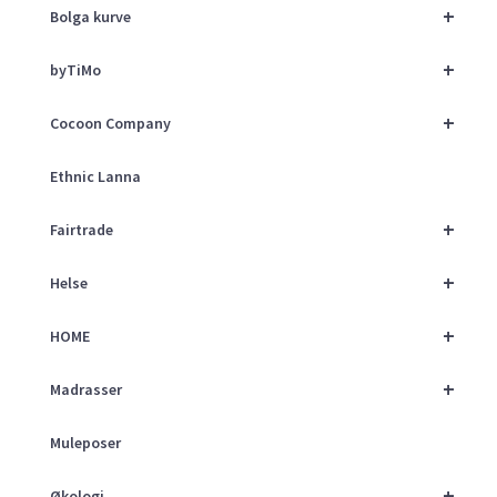
+
Bolga kurve
+
byTiMo
+
Cocoon Company
Ethnic Lanna
+
Fairtrade
+
Helse
+
HOME
+
Madrasser
Muleposer
+
Økologi