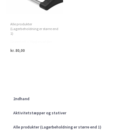
Alle produkter
(Lagerbeholdning er større end
1)
Green>it – Vippevander
kr.
80,00
2ndhand
Aktivitetstæpper og stativer
Alle produkter (Lagerbeholdning er større end 1)