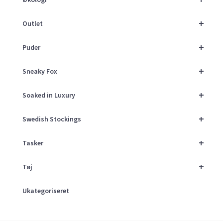
+
Outlet
+
Puder
+
Sneaky Fox
+
Soaked in Luxury
+
Swedish Stockings
+
Tasker
+
Tøj
Ukategoriseret