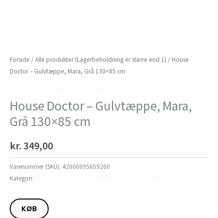
Forside
/
Alle produkter (Lagerbeholdning er større end 1)
/ House
Doctor – Gulvtæppe, Mara, Grå 130×85 cm
Alle produkter (Lagerbeholdning er større end 1)
House Doctor – Gulvtæppe, Mara,
Grå 130×85 cm
kr.
349,00
Varenummer (SKU):
42006095659260
Kategori:
Alle produkter (Lagerbeholdning er større end 1)
KØB