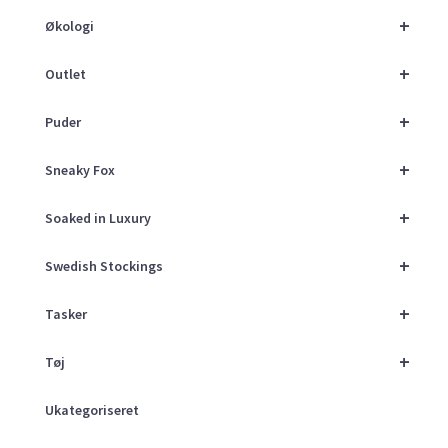
+
Økologi
+
Outlet
+
Puder
+
Sneaky Fox
+
Soaked in Luxury
+
Swedish Stockings
+
Tasker
+
Tøj
Ukategoriseret