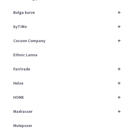
+
Bolga kurve
+
byTiMo
+
Cocoon Company
Ethnic Lanna
+
Fairtrade
+
Helse
+
HOME
+
Madrasser
Muleposer