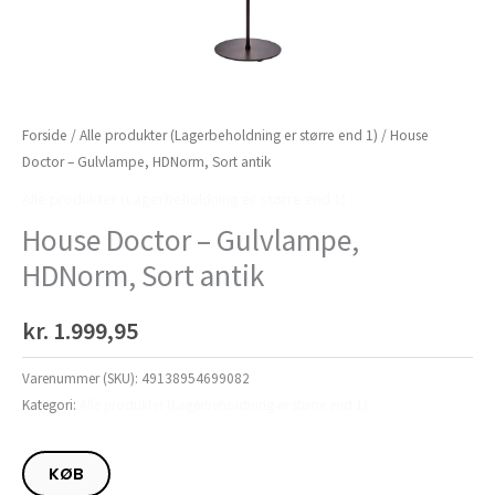
Forside
/
Alle produkter (Lagerbeholdning er større end 1)
/ House
Doctor – Gulvlampe, HDNorm, Sort antik
Alle produkter (Lagerbeholdning er større end 1)
House Doctor – Gulvlampe,
HDNorm, Sort antik
kr.
1.999,95
Varenummer (SKU):
49138954699082
Kategori:
Alle produkter (Lagerbeholdning er større end 1)
KØB