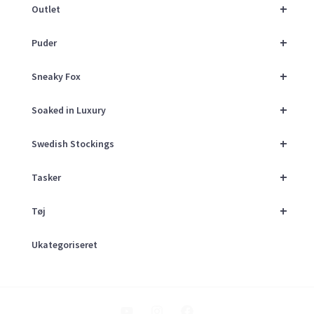
+
Outlet
+
Puder
+
Sneaky Fox
+
Soaked in Luxury
+
Swedish Stockings
+
Tasker
+
Tøj
Ukategoriseret