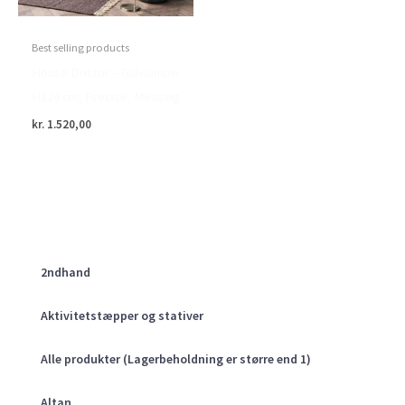
Best selling products
House Doctor – Gulvlampe
H124 cm, Precise, Messing
kr.
1.520,00
2ndhand
Aktivitetstæpper og stativer
Alle produkter (Lagerbeholdning er større end 1)
Altan