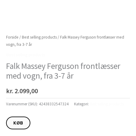
Forside
/
Best selling products
/ Falk Massey Ferguson frontlæsser med
vogn, fra 3-7 år
Best selling products
Falk Massey Ferguson frontlæsser
med vogn, fra 3-7 år
kr.
2.099,00
Varenummer (SKU):
42438332547324
Kategori:
Best selling products
KØB