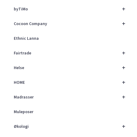
+
byTiMo
+
Cocoon Company
Ethnic Lanna
+
Fairtrade
+
Helse
+
HOME
+
Madrasser
Muleposer
+
Økologi