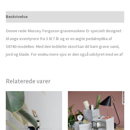
Beskrivelse
Denne røde Massey Ferguson-gravemaskine Er specielt designet
til unge eventyrere fra 3 til 7 år og er en ægte pedalreplika af
S8740-modellen. Med den leddelte skovl kan dit barn grave sand,
jord og blade. For endnu mere sjov er den også udstyret med en af
Relaterede varer