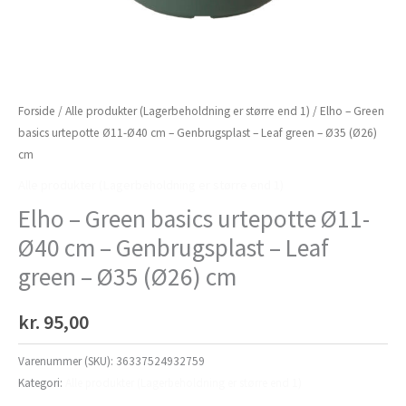
Forside
/
Alle produkter (Lagerbeholdning er større end 1)
/ Elho – Green
basics urtepotte Ø11-Ø40 cm – Genbrugsplast – Leaf green – Ø35 (Ø26)
cm
Alle produkter (Lagerbeholdning er større end 1)
Elho – Green basics urtepotte Ø11-
Ø40 cm – Genbrugsplast – Leaf
green – Ø35 (Ø26) cm
kr.
95,00
Varenummer (SKU):
36337524932759
Kategori:
Alle produkter (Lagerbeholdning er større end 1)