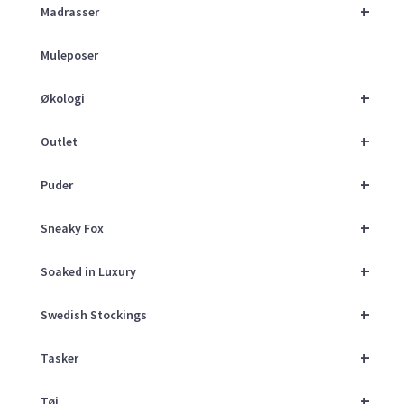
+
Madrasser
Muleposer
+
Økologi
+
Outlet
+
Puder
+
Sneaky Fox
+
Soaked in Luxury
+
Swedish Stockings
+
Tasker
+
Tøj