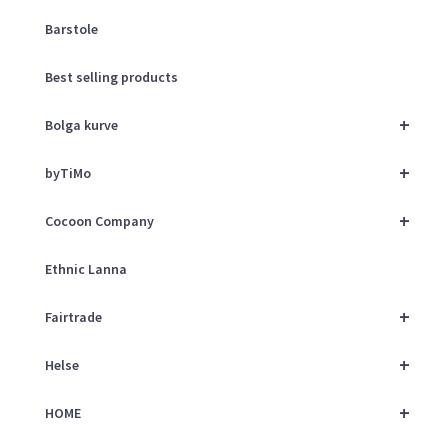
Barstole
Best selling products
+
Bolga kurve
+
byTiMo
+
Cocoon Company
Ethnic Lanna
+
Fairtrade
+
Helse
+
HOME