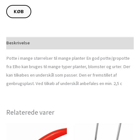
KØB
Beskrivelse
Potte i mange størrelser til mange planter En god potte/gropotte
fra Elho kan bruges til mange typer planter, blomster og urter. Der
kan tilkøbes en underskål som passer. Den er fremstillet af
genbrugsplast. Ved tilkøb af underskål anbefales en min. 2,5 c
Relaterede varer