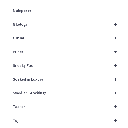
Muleposer
+
Økologi
+
Outlet
+
Puder
+
Sneaky Fox
+
Soaked in Luxury
+
Swedish Stockings
+
Tasker
+
Tøj