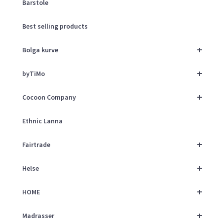
Barstole
Best selling products
+
Bolga kurve
+
byTiMo
+
Cocoon Company
Ethnic Lanna
+
Fairtrade
+
Helse
+
HOME
+
Madrasser