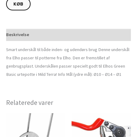
KØB
Beskrivelse
Smart underskål til både inden- og udendørs brug Denne underskål
fra Elho passer til potterne fra Elho. Den er fremstillet af
genbrugsplast. Underskålen passer specielt godt til Elhos Green
Basic urtepotte i Mild Terra! Info Mål (ydre mål): Ø10 – Ø14 – Ø1
Relaterede varer