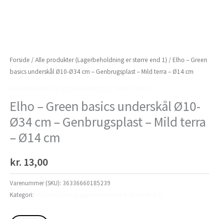
Forside
/
Alle produkter (Lagerbeholdning er større end 1)
/ Elho – Green
basics underskål Ø10-Ø34 cm – Genbrugsplast – Mild terra – Ø14 cm
Alle produkter (Lagerbeholdning er større end 1)
Elho – Green basics underskål Ø10-
Ø34 cm – Genbrugsplast – Mild terra
– Ø14 cm
kr.
13,00
Varenummer (SKU):
36336660185239
Kategori:
Alle produkter (Lagerbeholdning er større end 1)