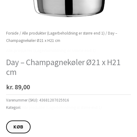
Forside
/
Alle produkter (Lagerbeholdning er større end 1)
/ Day –
Champagnekøler Ø21 x H21 cm
Alle produkter (Lagerbeholdning er større end 1)
Day – Champagnekøler Ø21 x H21
cm
kr.
89,00
Varenummer (SKU):
43681207025916
Kategori:
Alle produkter (Lagerbeholdning er større end 1)
KØB