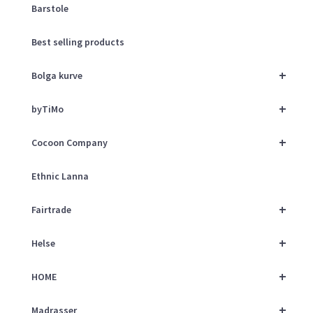
Barstole
Best selling products
+
Bolga kurve
+
byTiMo
+
Cocoon Company
Ethnic Lanna
+
Fairtrade
+
Helse
+
HOME
+
Madrasser