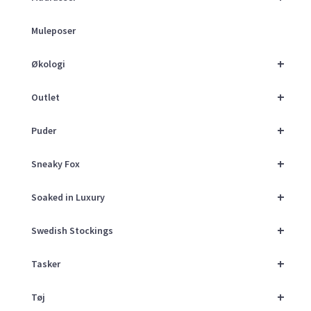
Muleposer
+
Økologi
+
Outlet
+
Puder
+
Sneaky Fox
+
Soaked in Luxury
+
Swedish Stockings
+
Tasker
+
Tøj