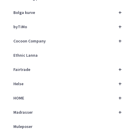
+
Bolga kurve
+
byTiMo
+
Cocoon Company
Ethnic Lanna
+
Fairtrade
+
Helse
+
HOME
+
Madrasser
Muleposer