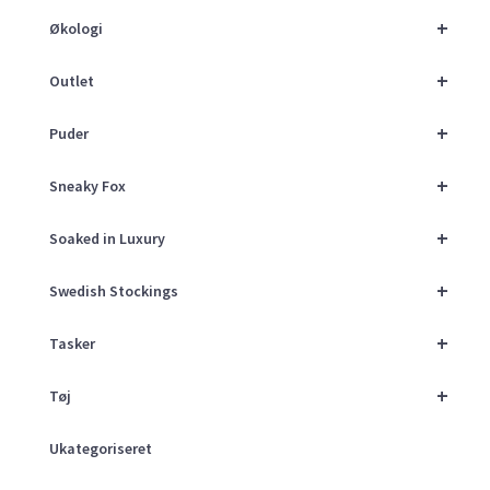
+
Økologi
+
Outlet
+
Puder
+
Sneaky Fox
+
Soaked in Luxury
+
Swedish Stockings
+
Tasker
+
Tøj
Ukategoriseret