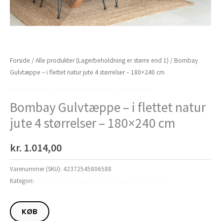
Forside
/
Alle produkter (Lagerbeholdning er større end 1)
/ Bombay
Gulvtæppe – i flettet natur jute 4 størrelser – 180×240 cm
Alle produkter (Lagerbeholdning er større end 1)
Bombay Gulvtæppe – i flettet natur
jute 4 størrelser – 180×240 cm
kr.
1.014,00
Varenummer (SKU):
42372545806588
Kategori:
Alle produkter (Lagerbeholdning er større end 1)
KØB