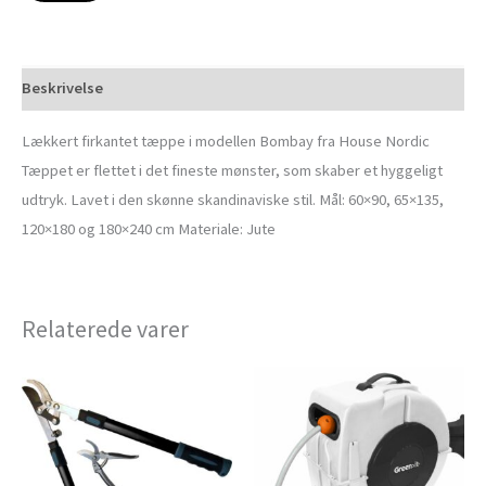
Beskrivelse
Lækkert firkantet tæppe i modellen Bombay fra House Nordic
Tæppet er flettet i det fineste mønster, som skaber et hyggeligt
udtryk. Lavet i den skønne skandinaviske stil. Mål: 60×90, 65×135,
120×180 og 180×240 cm Materiale: Jute
Relaterede varer