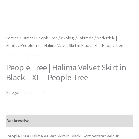
Forside
/
Outlet
/
People Tree
/
Økologi
/
Fairtrade
/
Nederdele |
Shorts
/ People Tree | Halima Velvet Skirt in Black – XL – People Tree
Nederdele | Shorts
People Tree | Halima Velvet Skirt in
Black – XL – People Tree
Kategori:
Nederdele | Shorts
Beskrivelse
People Tree Halima Velvet Skirt in Black. Sort børstet velour