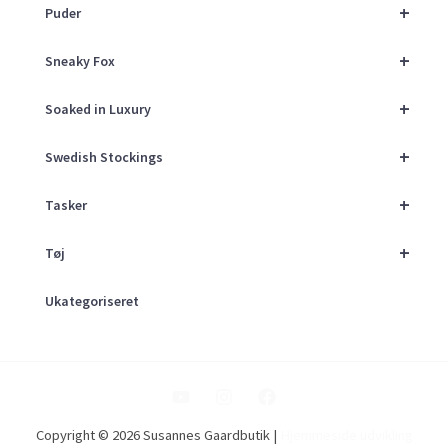
+
Puder
+
Sneaky Fox
+
Soaked in Luxury
+
Swedish Stockings
+
Tasker
+
Tøj
Ukategoriseret
Copyright © 2026 Susannes Gaardbutik |
Hjemmeside udvikling