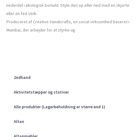
nederdel i økologisk bomuld. Style den op eller ned med en skjorte
eller en fed strik.
Produceret af Creative Handicrafts, en social virksomhed baseret i
Mumbai, der arbejder for at styrke ug
2ndhand
Aktivitetstæpper og stativer
Alle produkter (Lagerbeholdning er større end 1)
Altan
Altanmøbler