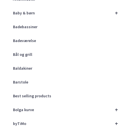
+
Baby & børn
Badebassiner
Badeværelse
Bål og grill
Baldakiner
Barstole
Best selling products
+
Bolga kurve
+
byTiMo