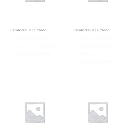
Hammershus Fairtrade
Hammershus Fairtrade
Hammerhus Fairtrade
Hammerhus Fairtrade
Bolga kurv L – traditionel –
Original rund Bolga kurv M
Hammershus Fairtrade
– traditionel –
Hammershus Fairtrade