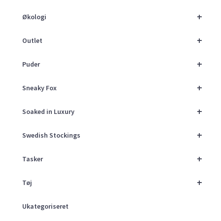
+
Økologi
+
Outlet
+
Puder
+
Sneaky Fox
+
Soaked in Luxury
+
Swedish Stockings
+
Tasker
+
Tøj
Ukategoriseret