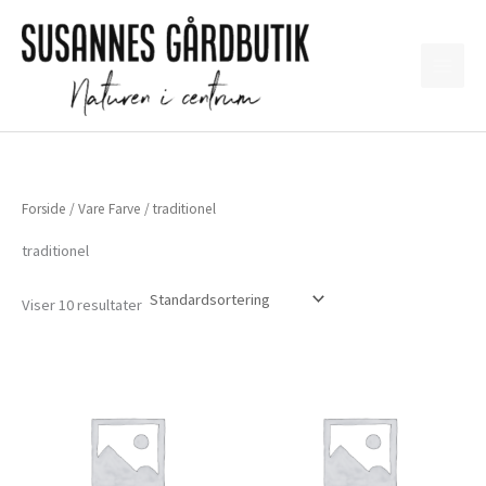
Gå
til
indholdet
Forside
/ Vare Farve / traditionel
traditionel
Viser 10 resultater