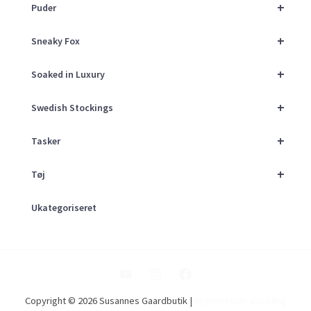
+
Puder
+
Sneaky Fox
+
Soaked in Luxury
+
Swedish Stockings
+
Tasker
+
Tøj
Ukategoriseret
Copyright © 2026 Susannes Gaardbutik |
Hjemmeside udvikling