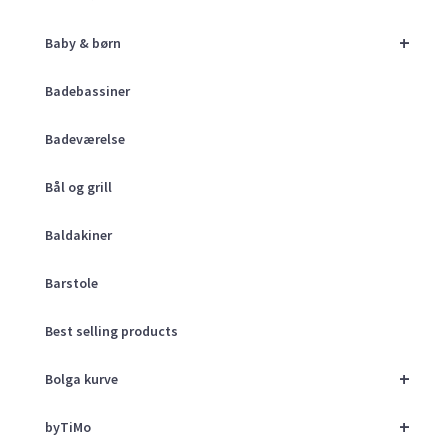
+
Baby & børn
Badebassiner
Badeværelse
Bål og grill
Baldakiner
Barstole
Best selling products
+
Bolga kurve
+
byTiMo