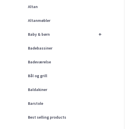
Altan
Altanmøbler
+
Baby & børn
Badebassiner
Badeværelse
Bål og grill
Baldakiner
Barstole
Best selling products