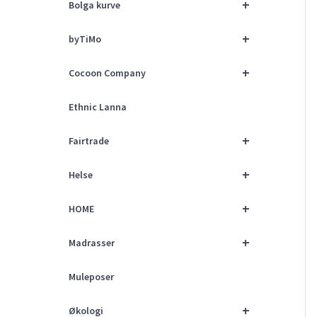
+
Bolga kurve
+
byTiMo
+
Cocoon Company
Ethnic Lanna
+
Fairtrade
+
Helse
+
HOME
+
Madrasser
Muleposer
+
Økologi