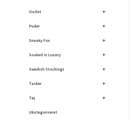
+
Outlet
+
Puder
+
Sneaky Fox
+
Soaked in Luxury
+
Swedish Stockings
+
Tasker
+
Tøj
Ukategoriseret