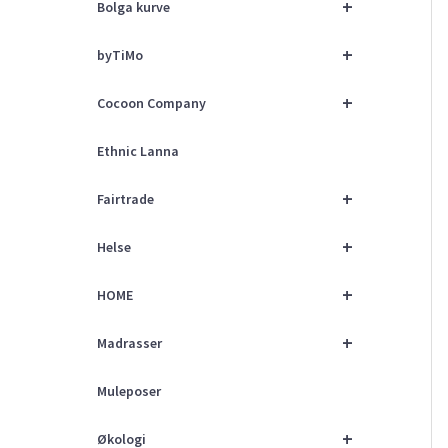
+
Bolga kurve
+
byTiMo
+
Cocoon Company
Ethnic Lanna
+
Fairtrade
+
Helse
+
HOME
+
Madrasser
Muleposer
+
Økologi