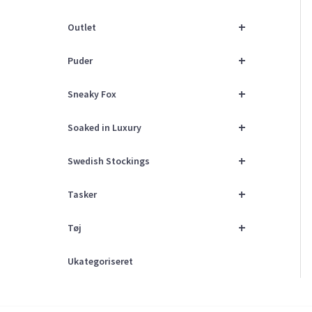
+
Outlet
+
Puder
+
Sneaky Fox
+
Soaked in Luxury
+
Swedish Stockings
+
Tasker
+
Tøj
Ukategoriseret