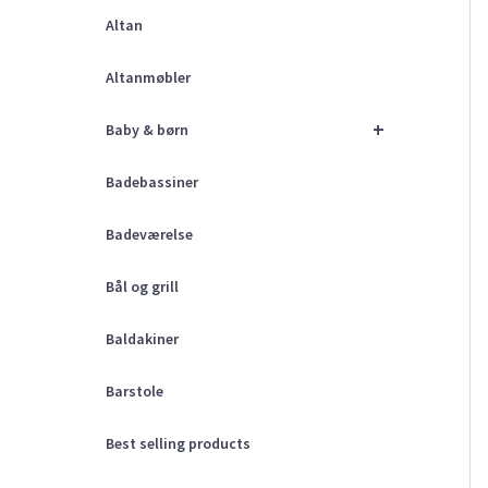
Altan
Altanmøbler
+
Baby & børn
Badebassiner
Badeværelse
Bål og grill
Baldakiner
Barstole
Best selling products