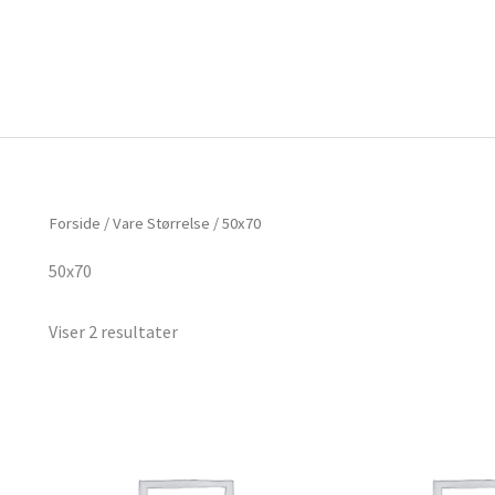
Forside
Om mig
Vlog
Forside
/ Vare Størrelse / 50x70
50x70
Viser 2 resultater