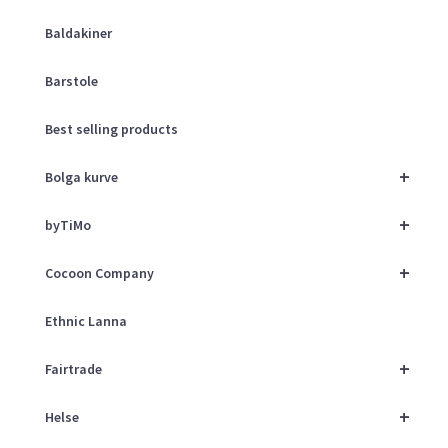
Baldakiner
Barstole
Best selling products
+
Bolga kurve
+
byTiMo
+
Cocoon Company
Ethnic Lanna
+
Fairtrade
+
Helse