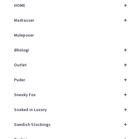
+
HOME
+
Madrasser
Muleposer
+
Økologi
+
Outlet
+
Puder
+
Sneaky Fox
+
Soaked in Luxury
+
Swedish Stockings