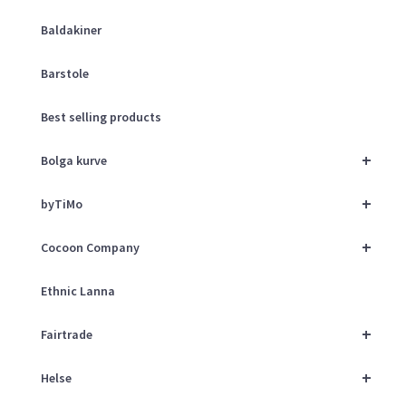
Baldakiner
Barstole
Best selling products
+
Bolga kurve
+
byTiMo
+
Cocoon Company
Ethnic Lanna
+
Fairtrade
+
Helse