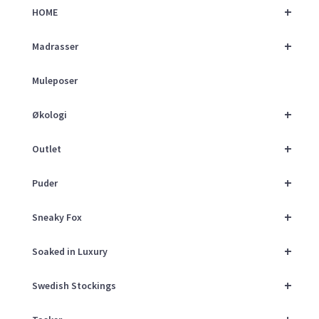
+
HOME
+
Madrasser
Muleposer
+
Økologi
+
Outlet
+
Puder
+
Sneaky Fox
+
Soaked in Luxury
+
Swedish Stockings