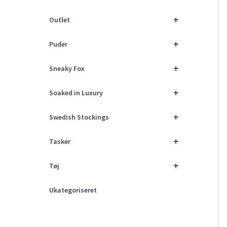
+
Outlet
+
Puder
+
Sneaky Fox
+
Soaked in Luxury
+
Swedish Stockings
+
Tasker
+
Tøj
Ukategoriseret