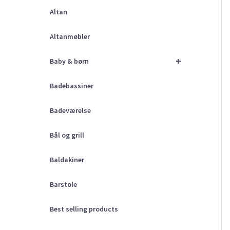
Altan
Altanmøbler
+
Baby & børn
Badebassiner
Badeværelse
Bål og grill
Baldakiner
Barstole
Best selling products