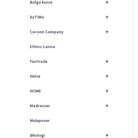
+
Bolga kurve
+
byTiMo
+
Cocoon Company
Ethnic Lanna
+
Fairtrade
+
Helse
+
HOME
+
Madrasser
Muleposer
+
Økologi