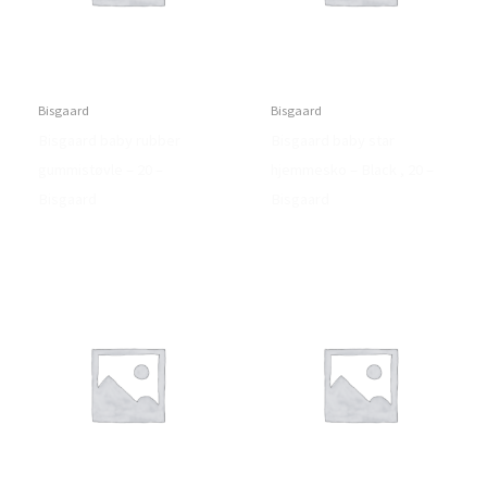
Bisgaard
Bisgaard
Bisgaard baby rubber
Bisgaard baby star
gummistøvle – 20 –
hjemmesko – Black , 20 –
Bisgaard
Bisgaard