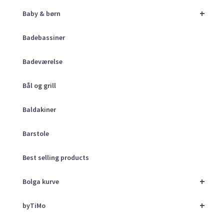
+
Baby & børn
Badebassiner
Badeværelse
Bål og grill
Baldakiner
Barstole
Best selling products
+
Bolga kurve
+
byTiMo