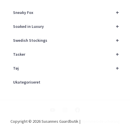
+
Sneaky Fox
+
Soaked in Luxury
+
Swedish Stockings
+
Tasker
+
Tøj
Ukategoriseret
Copyright © 2026 Susannes Gaardbutik |
Hjemmeside udvikling