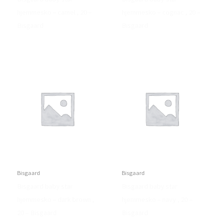
hjemmesko – camel , 20 –
hjemmesko – cognac , 20 –
Bisgaard
Bisgaard
Bisgaard
Bisgaard
Bisgaard baby star
Bisgaard baby star
hjemmesko – dark brown ,
hjemmesko – navy , 20 –
20 – Bisgaard
Bisgaard