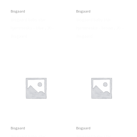
Bisgaard
Bisgaard
Bisgaard baby star
Bisgaard baby star
hjemmesko – blue , 20 –
hjemmesko – brown , 20 –
Bisgaard
Bisgaard
Bisgaard
Bisgaard
Bisgaard baby star
Bisgaard baby star