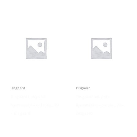
Bisgaard
Bisgaard
Bisgaard baby star
Bisgaard baby star
hjemmesko – old rose , 20
hjemmesko – purple , 20 –
– Bisgaard
Bisgaard