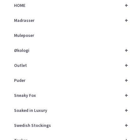
+
HOME
+
Madrasser
Muleposer
+
Økologi
+
Outlet
+
Puder
+
Sneaky Fox
+
Soaked in Luxury
+
Swedish Stockings