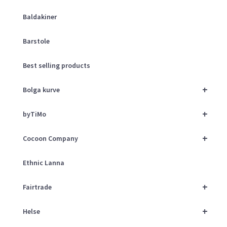
Baldakiner
Barstole
Best selling products
+
Bolga kurve
+
byTiMo
+
Cocoon Company
Ethnic Lanna
+
Fairtrade
+
Helse