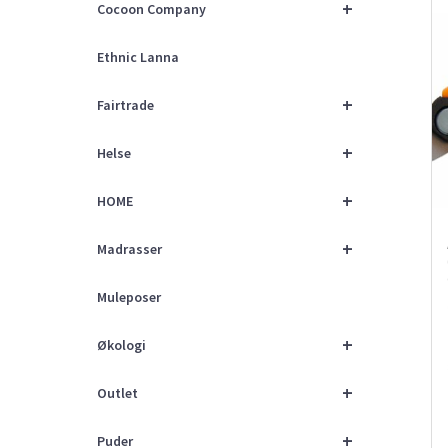
+
Cocoon Company
Ethnic Lanna
+
Fairtrade
+
Helse
+
HOME
+
Madrasser
Muleposer
+
Økologi
+
Outlet
+
Puder