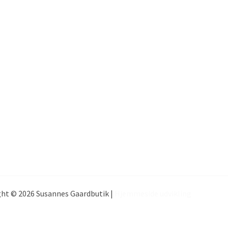
ht © 2026 Susannes Gaardbutik |
Hjemmeside udvikling