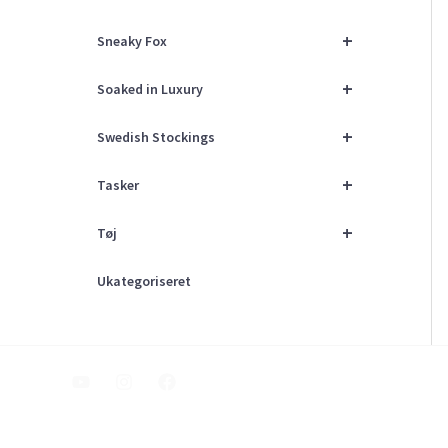
+
Sneaky Fox
+
Soaked in Luxury
+
Swedish Stockings
+
Tasker
+
Tøj
Ukategoriseret