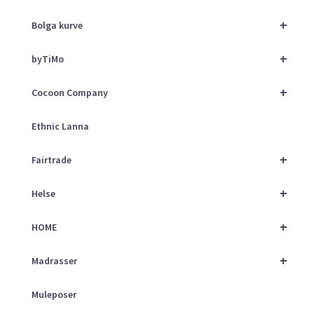
+
Bolga kurve
+
byTiMo
+
Cocoon Company
Ethnic Lanna
+
Fairtrade
+
Helse
+
HOME
+
Madrasser
Muleposer