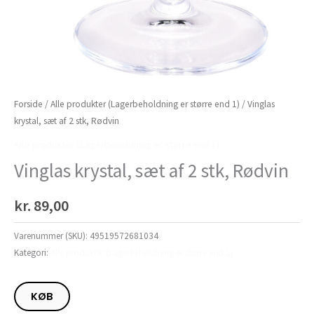
Forside
/
Alle produkter (Lagerbeholdning er større end 1)
/ Vinglas
krystal, sæt af 2 stk, Rødvin
Alle produkter (Lagerbeholdning er større end 1)
Vinglas krystal, sæt af 2 stk, Rødvin
kr.
89,00
Varenummer (SKU):
49519572681034
Kategori:
Alle produkter (Lagerbeholdning er større end 1)
KØB