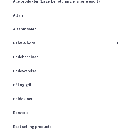
Alle produkter (Lagerbeholdning er større end 1)
Altan
Altanmøbler
+
Baby & børn
Badebassiner
Badeværelse
Bål og grill
Baldakiner
Barstole
Best selling products