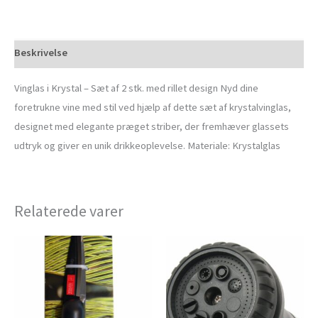
Beskrivelse
Vinglas i Krystal – Sæt af 2 stk. med rillet design Nyd dine
foretrukne vine med stil ved hjælp af dette sæt af krystalvinglas,
designet med elegante præget striber, der fremhæver glassets
udtryk og giver en unik drikkeoplevelse. Materiale: Krystalglas
Relaterede varer