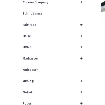
+
Cocoon Company
Ethnic Lanna
+
Fairtrade
+
Helse
+
HOME
+
Madrasser
Muleposer
+
Økologi
+
Outlet
+
Puder