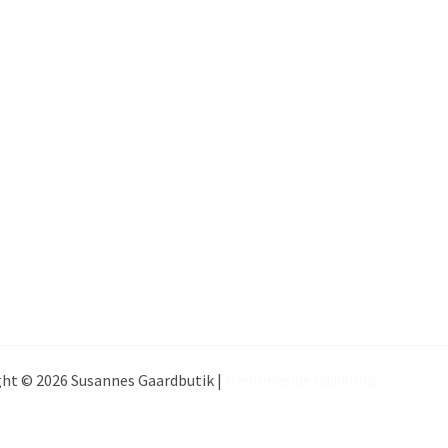
ht © 2026 Susannes Gaardbutik |
Hjemmeside udvikling