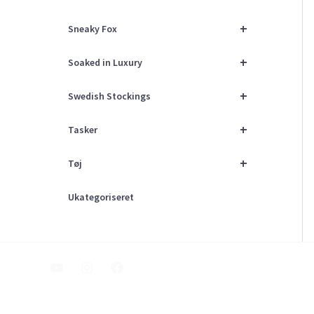
+
Sneaky Fox
+
Soaked in Luxury
+
Swedish Stockings
+
Tasker
+
Tøj
Ukategoriseret