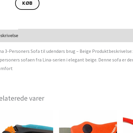
KØB
skrivelse
na 3-Personers Sofa til udendørs brug – Beige Produktbeskrivelse
personers sofaen fra Lina-serien i elegant beige. Denne sofa er den 
omfort
elaterede varer