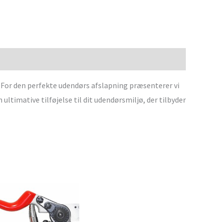
: For den perfekte udendørs afslapning præsenterer vi
ultimative tilføjelse til dit udendørsmiljø, der tilbyder