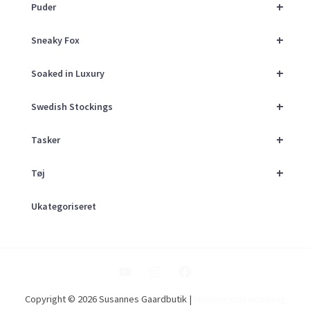
+
Puder
+
Sneaky Fox
+
Soaked in Luxury
+
Swedish Stockings
+
Tasker
+
Tøj
Ukategoriseret
Copyright © 2026 Susannes Gaardbutik |
Hjemmeside udvikling