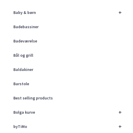
+
Baby & børn
Badebassiner
Badeværelse
Bål og grill
Baldakiner
Barstole
Best selling products
+
Bolga kurve
+
byTiMo