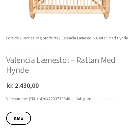
Forside
/
Best selling products
/ Valencia Lænestol – Rattan Med Hynde
Best selling products
Valencia Lænestol – Rattan Med
Hynde
kr.
2.430,00
Varenummer (SKU):
42042703773948
Kategori:
Best selling products
KØB