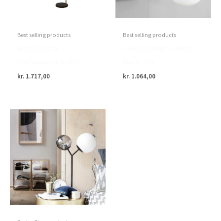
Best selling products
Best selling products
House Doctor –
House Doctor – Lampe,
Gulvlampe, Club, Sort
Twice, Grå
kr.
1.717,00
kr.
1.064,00