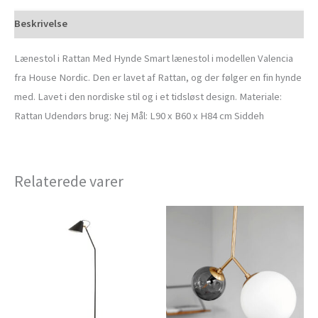
Beskrivelse
Lænestol i Rattan Med Hynde Smart lænestol i modellen Valencia
fra House Nordic. Den er lavet af Rattan, og der følger en fin hynde
med. Lavet i den nordiske stil og i et tidsløst design. Materiale:
Rattan Udendørs brug: Nej Mål: L90 x B60 x H84 cm Siddeh
Relaterede varer