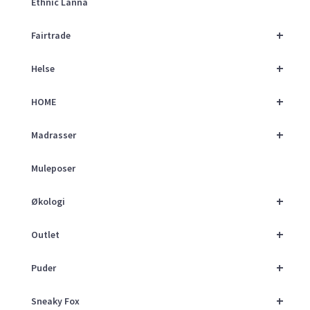
Ethnic Lanna
+
Fairtrade
+
Helse
+
HOME
+
Madrasser
Muleposer
+
Økologi
+
Outlet
+
Puder
+
Sneaky Fox