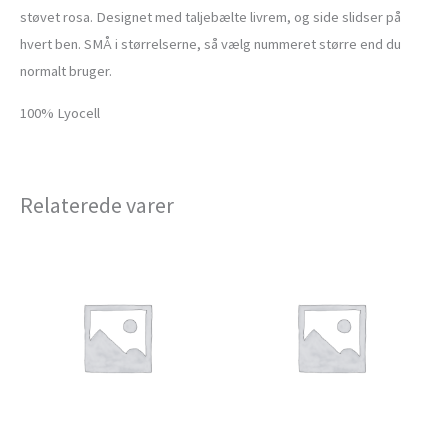
støvet rosa. Designet med taljebælte livrem, og side slidser på
hvert ben. SMÅ i størrelserne, så vælg nummeret større end du
normalt bruger.
100% Lyocell
Relaterede varer