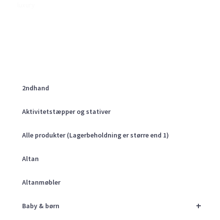
luxury
2ndhand
Aktivitetstæpper og stativer
Alle produkter (Lagerbeholdning er større end 1)
Altan
Altanmøbler
+
Baby & børn