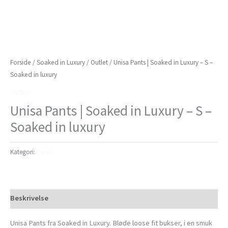
Forside
/
Soaked in Luxury
/
Outlet
/ Unisa Pants | Soaked in Luxury – S –
Soaked in luxury
Outlet
Unisa Pants | Soaked in Luxury – S –
Soaked in luxury
Kategori:
Outlet
Beskrivelse
Unisa Pants fra Soaked in Luxury. Bløde loose fit bukser, i en smuk