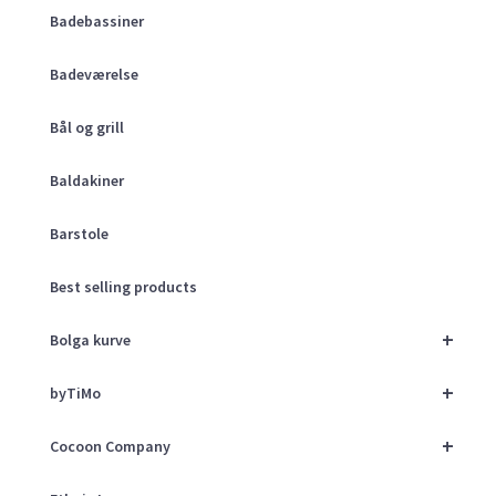
Badebassiner
Badeværelse
Bål og grill
Baldakiner
Barstole
Best selling products
+
Bolga kurve
+
byTiMo
+
Cocoon Company