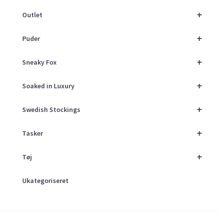
+
Outlet
+
Puder
+
Sneaky Fox
+
Soaked in Luxury
+
Swedish Stockings
+
Tasker
+
Tøj
Ukategoriseret