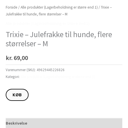
Forside
/
Alle produkter (Lagerbeholdning er større end 1)
/ Trixie –
Julefrakke til hunde, flere størrelser – M
Alle produkter (Lagerbeholdning er større end 1)
Trixie – Julefrakke til hunde, flere
størrelser – M
kr.
69,00
Varenummer (SKU):
49629445226826
Kategori:
Alle produkter (Lagerbeholdning er større end 1)
KØB
Beskrivelse