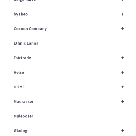
+
byTiMo
+
Cocoon Company
Ethnic Lanna
+
Fairtrade
+
Helse
+
HOME
+
Madrasser
Muleposer
+
Økologi