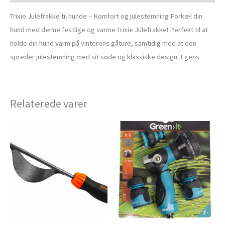
Trixie Julefrakke til hunde – Komfort og julestemning Forkæl din
hund med denne festlige og varme Trixie Julefrakke! Perfekt til at
holde din hund varm på vinterens gåture, samtidig med at den
spreder julestemning med sit søde og klassiske design. Egens
Relaterede varer