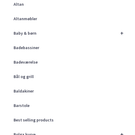
Altan
Altanmøbler
+
Baby & børn
Badebassiner
Badeværelse
Bål og grill
Baldakiner
Barstole
Best selling products
+
Bolga kurve