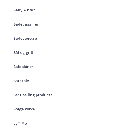
+
Baby & børn
Badebassiner
Badeværelse
Bål og grill
Baldakiner
Barstole
Best selling products
+
Bolga kurve
+
byTiMo