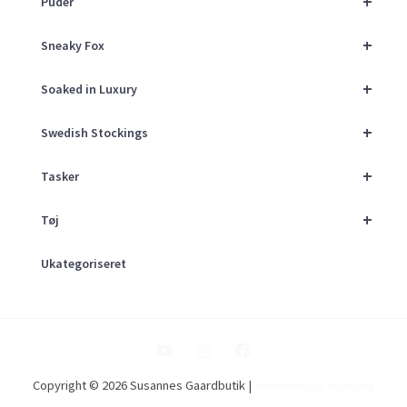
+
Puder
+
Sneaky Fox
+
Soaked in Luxury
+
Swedish Stockings
+
Tasker
+
Tøj
Ukategoriseret
Copyright © 2026 Susannes Gaardbutik |
Hjemmeside udvikling