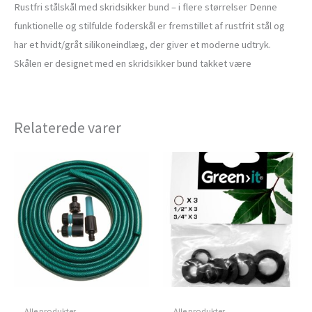
Rustfri stålskål med skridsikker bund – i flere størrelser Denne
funktionelle og stilfulde foderskål er fremstillet af rustfrit stål og
har et hvidt/gråt silikoneindlæg, der giver et moderne udtryk.
Skålen er designet med en skridsikker bund takket være
Relaterede varer
Alle produkter
Alle produkter