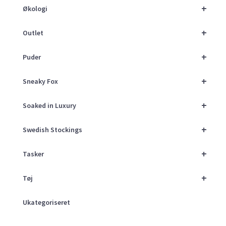
+
Økologi
+
Outlet
+
Puder
+
Sneaky Fox
+
Soaked in Luxury
+
Swedish Stockings
+
Tasker
+
Tøj
Ukategoriseret