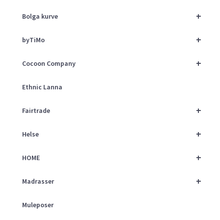
+
Bolga kurve
+
byTiMo
+
Cocoon Company
Ethnic Lanna
+
Fairtrade
+
Helse
+
HOME
+
Madrasser
Muleposer