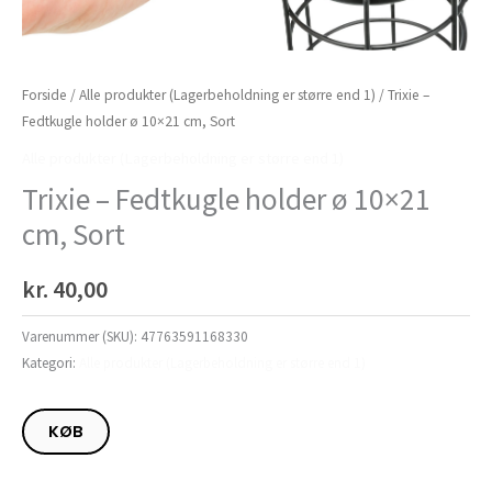
Forside
/
Alle produkter (Lagerbeholdning er større end 1)
/ Trixie –
Fedtkugle holder ø 10×21 cm, Sort
Alle produkter (Lagerbeholdning er større end 1)
Trixie – Fedtkugle holder ø 10×21
cm, Sort
kr.
40,00
Varenummer (SKU):
47763591168330
Kategori:
Alle produkter (Lagerbeholdning er større end 1)
KØB