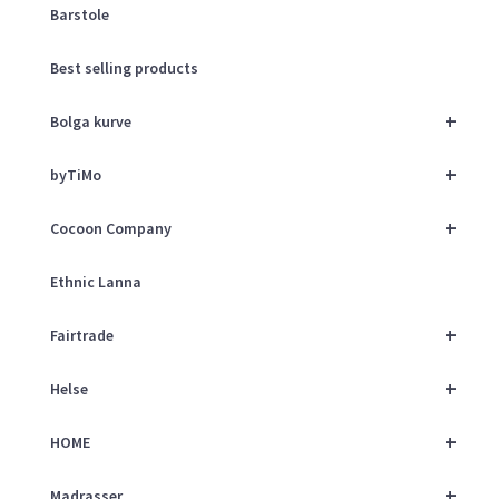
Barstole
Best selling products
+
Bolga kurve
+
byTiMo
+
Cocoon Company
Ethnic Lanna
+
Fairtrade
+
Helse
+
HOME
+
Madrasser