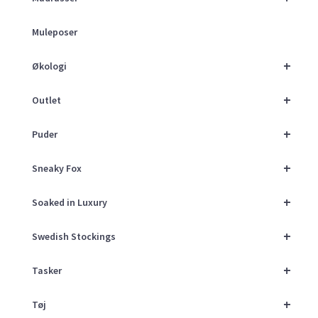
Muleposer
+
Økologi
+
Outlet
+
Puder
+
Sneaky Fox
+
Soaked in Luxury
+
Swedish Stockings
+
Tasker
+
Tøj