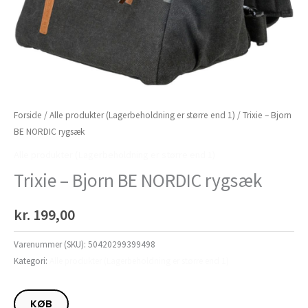
Forside
/
Alle produkter (Lagerbeholdning er større end 1)
/ Trixie – Bjorn
BE NORDIC rygsæk
Alle produkter (Lagerbeholdning er større end 1)
Trixie – Bjorn BE NORDIC rygsæk
kr.
199,00
Varenummer (SKU):
50420299399498
Kategori:
Alle produkter (Lagerbeholdning er større end 1)
KØB