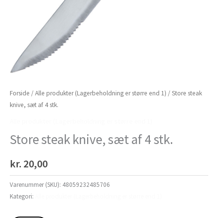
Forside
/
Alle produkter (Lagerbeholdning er større end 1)
/ Store steak
knive, sæt af 4 stk.
Alle produkter (Lagerbeholdning er større end 1)
Store steak knive, sæt af 4 stk.
kr.
20,00
Varenummer (SKU):
48059232485706
Kategori:
Alle produkter (Lagerbeholdning er større end 1)