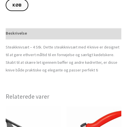
KØB
Beskrivelse
Steakknivsæt – 4 Stk. Dette steakknivsæt med 4 knive er designet
til at gøre ethvert måltid til en fornøjelse og særligt kødelskere.
Skabt til at skære let igennem bøffer og andre kødretter, er disse
knive både praktiske og elegante og passer perfekt ti
Relaterede varer