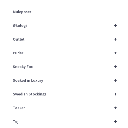
Muleposer
+
Økologi
+
Outlet
+
Puder
+
Sneaky Fox
+
Soaked in Luxury
+
Swedish Stockings
+
Tasker
+
Tøj