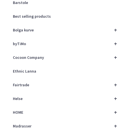
Barstole
Best selling products
+
Bolga kurve
+
byTiMo
+
Cocoon Company
Ethnic Lanna
+
Fairtrade
+
Helse
+
HOME
+
Madrasser