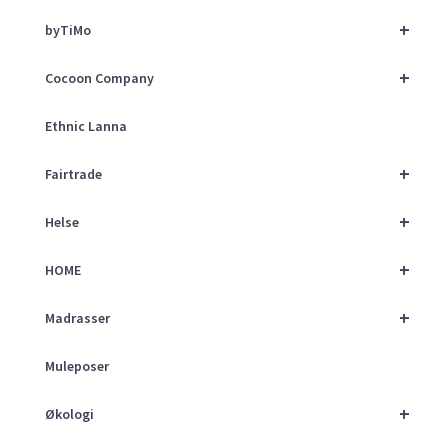
+
byTiMo
+
Cocoon Company
Ethnic Lanna
+
Fairtrade
+
Helse
+
HOME
+
Madrasser
Muleposer
+
Økologi