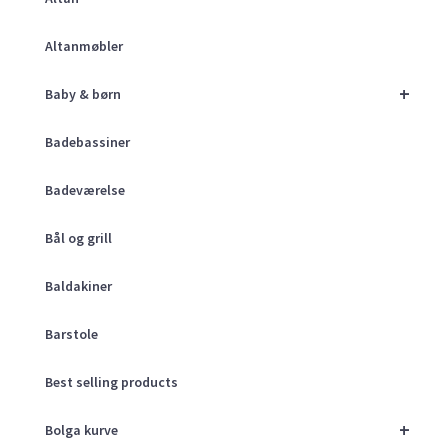
Altanmøbler
+
Baby & børn
Badebassiner
Badeværelse
Bål og grill
Baldakiner
Barstole
Best selling products
+
Bolga kurve