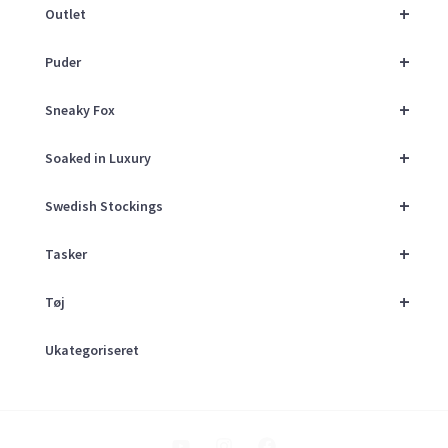
+
Outlet
+
Puder
+
Sneaky Fox
+
Soaked in Luxury
+
Swedish Stockings
+
Tasker
+
Tøj
Ukategoriseret