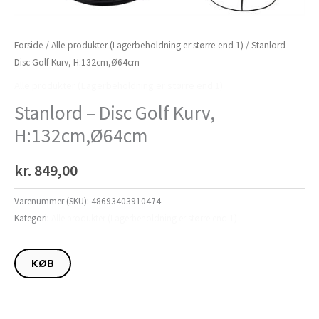
Forside
/
Alle produkter (Lagerbeholdning er større end 1)
/ Stanlord –
Disc Golf Kurv, H:132cm,Ø64cm
Alle produkter (Lagerbeholdning er større end 1)
Stanlord – Disc Golf Kurv,
H:132cm,Ø64cm
kr.
849,00
Varenummer (SKU):
48693403910474
Kategori:
Alle produkter (Lagerbeholdning er større end 1)
KØB