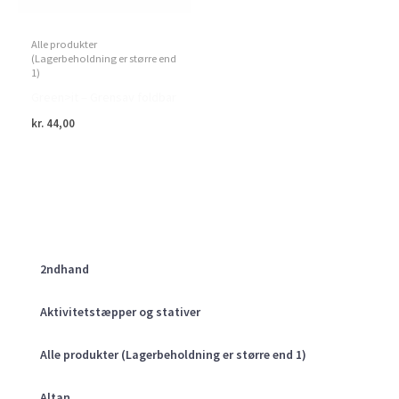
Alle produkter
(Lagerbeholdning er større end
1)
Green>it – Grensav foldbar
kr.
44,00
2ndhand
Aktivitetstæpper og stativer
Alle produkter (Lagerbeholdning er større end 1)
Altan