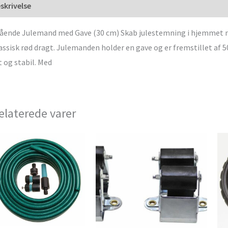
skrivelse
ående Julemand med Gave (30 cm) Skab julestemning i hjemmet 
assisk rød dragt. Julemanden holder en gave og er fremstillet af 5
t og stabil. Med
elaterede varer