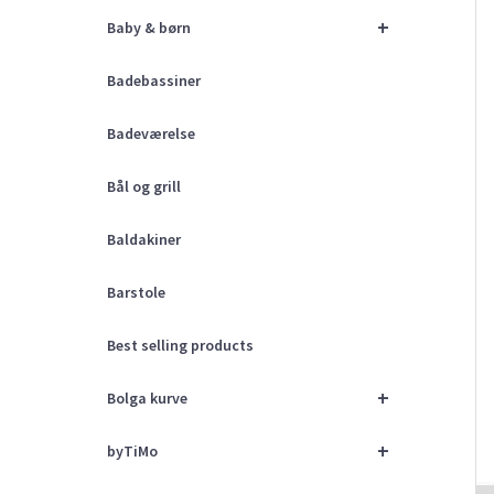
+
Baby & børn
Badebassiner
Badeværelse
Bål og grill
Baldakiner
Barstole
Best selling products
+
Bolga kurve
+
byTiMo