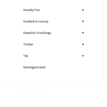
+
Sneaky Fox
+
Soaked in Luxury
+
Swedish Stockings
+
Tasker
+
Tøj
Ukategoriseret