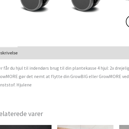
skrivelse
r får du hjul til indendørs brug til din plantekasse 4 hjul: 2x dreje
owMORE gør det nemt at flytte din GrowBIG eller GrowMORE ved a
nststof. Hjulene
elaterede varer