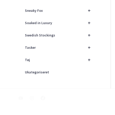
+
Sneaky Fox
+
Soaked in Luxury
+
Swedish Stockings
+
Tasker
+
Tøj
Ukategoriseret