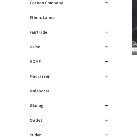
+
Cocoon Company
Ethnic Lanna
+
Fairtrade
+
Helse
+
HOME
+
Madrasser
Muleposer
+
Økologi
+
Outlet
+
Puder