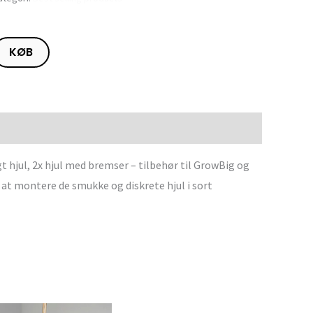
KØB
ligt hjul, 2x hjul med bremser – tilbehør til GrowBig og
t montere de smukke og diskrete hjul i sort