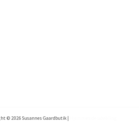
ht © 2026 Susannes Gaardbutik |
Hjemmeside udvikling