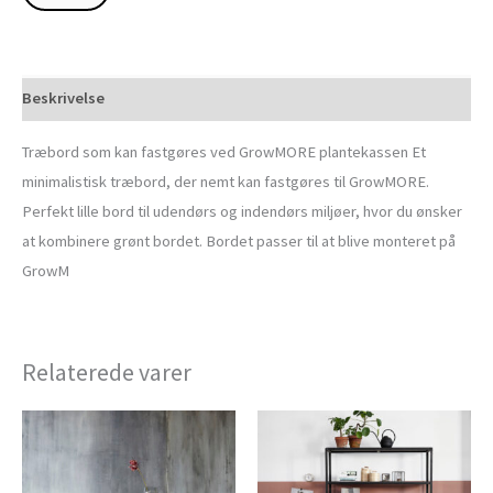
Beskrivelse
Træbord som kan fastgøres ved GrowMORE plantekassen Et
minimalistisk træbord, der nemt kan fastgøres til GrowMORE.
Perfekt lille bord til udendørs og indendørs miljøer, hvor du ønsker
at kombinere grønt bordet. Bordet passer til at blive monteret på
GrowM
Relaterede varer