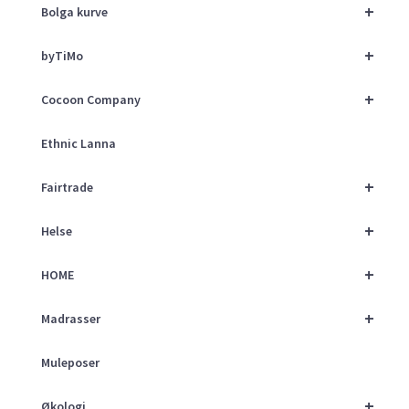
+
Bolga kurve
+
byTiMo
+
Cocoon Company
Ethnic Lanna
+
Fairtrade
+
Helse
+
HOME
+
Madrasser
Muleposer
+
Økologi