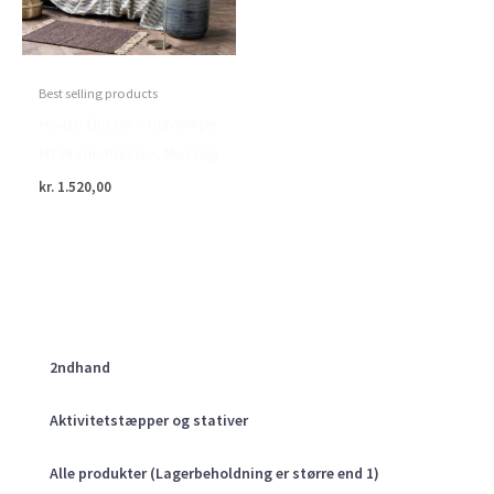
Best selling products
House Doctor – Gulvlampe
H124 cm, Precise, Messing
kr.
1.520,00
2ndhand
Aktivitetstæpper og stativer
Alle produkter (Lagerbeholdning er større end 1)