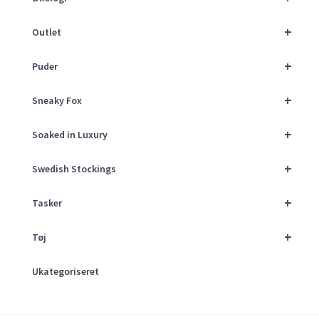
+
Outlet
+
Puder
+
Sneaky Fox
+
Soaked in Luxury
+
Swedish Stockings
+
Tasker
+
Tøj
Ukategoriseret